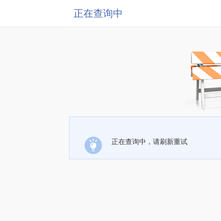
正在查询中
正在查询中，请刷新重试